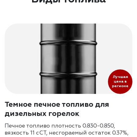
Лучшая
цена в
регионе
Темное печное топливо для
дизельных горелок
Печное топливо плотность 0.830-0.850,
вязкость 11 сСТ, несгораемый остаток 0.37%,